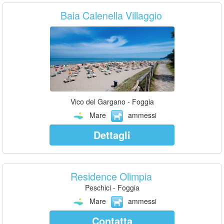
Baia Calenella Villaggio
Vico del Gargano - Foggia
Mare
ammessi
Dettagli
Residence Olimpia
Peschici - Foggia
Mare
ammessi
Contatta