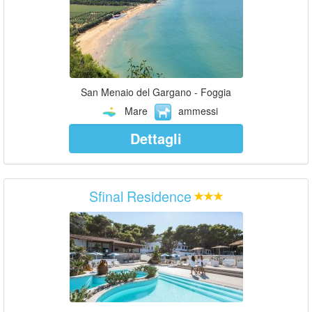
San Menaio del Gargano - Foggia
Mare
ammessi
Dettagli
Sfinal Residence