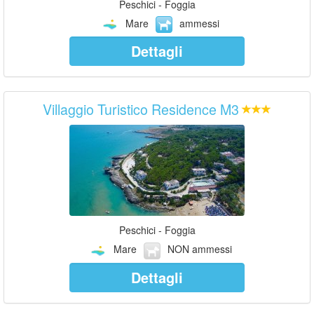
Peschici - Foggia
Mare
ammessi
Dettagli
Villaggio Turistico Residence M3
Peschici - Foggia
Mare
NON ammessi
Dettagli