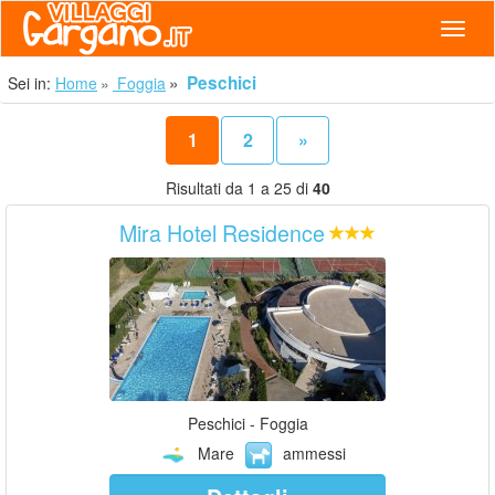
Navig
Peschici
Sei in:
Home
Foggia
1
2
»
Risultati da 1 a 25 di
40
Mira Hotel Residence
Peschici - Foggia
Mare
ammessi