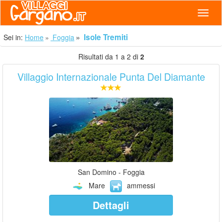
Navig
Isole Tremiti
Sei in:
Home
Foggia
Risultati da 1 a 2 di
2
Villaggio Internazionale Punta Del Diamante
San Domino - Foggia
Mare
ammessi
Dettagli